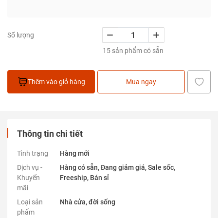
Số lượng
15 sản phẩm có sẵn
Thêm vào giỏ hàng
Mua ngay
Thông tin chi tiết
Tình trạng
Hàng mới
Dịch vụ -
Hàng có sẵn, Đang giảm giá, Sale sốc,
Khuyến
Freeship, Bán sỉ
mãi
Loại sản
Nhà cửa, đời sống
phẩm