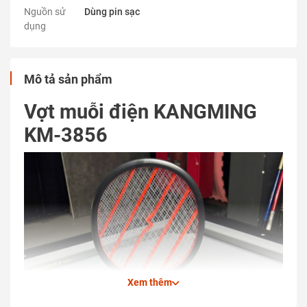
Nguồn sử
Dùng pin sạc
dụng
Mô tả sản phẩm
Vợt muỗi điện KANGMING
KM-3856
Xem thêm