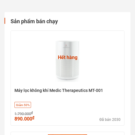
Sản phẩm bán chạy
Hết hàng
Máy lọc không khí Medic Therapeutics MT-001
Giảm 50%
₫
1.790.000
₫
890.000
Đã bán 2030