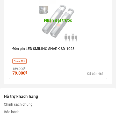
Nhận đặt trước
Đèn pin LED SMILING SHARK SD-1023
Giảm 50%
₫
159.000
₫
79.000
Đã bán 463
Hỗ trợ khách hàng
Chính sách chung
Bảo hành