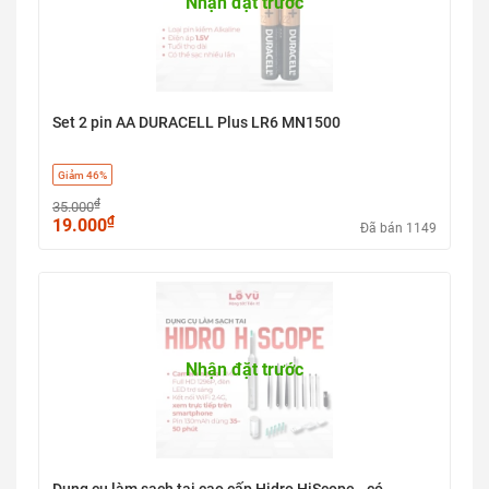
Nhận đặt trước
Set 2 pin AA DURACELL Plus LR6 MN1500
Giảm 46%
₫
35.000
₫
19.000
Đã bán 1149
Nhận đặt trước