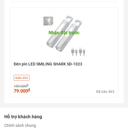
Nhận đặt trước
Đèn pin LED SMILING SHARK SD-1023
Giảm 50%
₫
159.000
₫
79.000
Đã bán 463
Hỗ trợ khách hàng
Chính sách chung