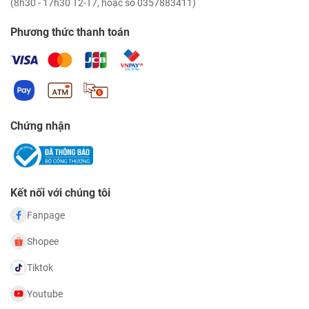
(8h30 - 17h30 T2-T7, hoặc số 0357883411)
Phương thức thanh toán
Chứng nhận
Kết nối với chúng tôi
Fanpage
Shopee
Tiktok
Youtube