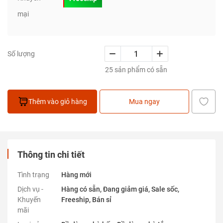
mại
Số lượng
25 sản phẩm có sẵn
Thêm vào giỏ hàng
Mua ngay
Thông tin chi tiết
Tình trạng
Hàng mới
Dịch vụ -
Hàng có sẵn, Đang giảm giá, Sale sốc,
Khuyến
Freeship, Bán sỉ
mãi