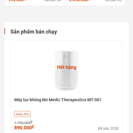
Đã bán 84
Đã bán 83
Sản phẩm bán chạy
Hết hàng
Máy lọc không khí Medic Therapeutics MT-001
Giảm 50%
₫
1.790.000
₫
890.000
Đã bán 2030