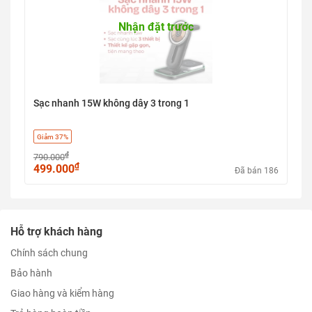
Nhận đặt trước
Sạc nhanh 15W không dây 3 trong 1
Giảm 37%
₫
790.000
₫
499.000
Đã bán 186
Hỗ trợ khách hàng
Chính sách chung
Bảo hành
Giao hàng và kiểm hàng