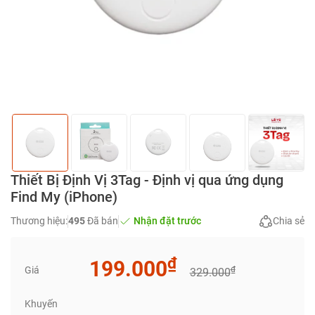
Thiết Bị Định Vị 3Tag - Định vị qua ứng dụng
Find My (iPhone)
Thương hiệu:
495
Đã bán
Nhận đặt trước
Chia sẻ
₫
199.000
Giá
₫
329.000
Khuyến