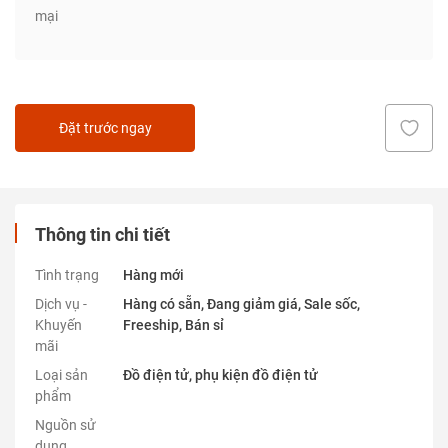
mại
Đặt trước ngay
Thông tin chi tiết
Tình trạng
Hàng mới
Dịch vụ -
Hàng có sẵn, Đang giảm giá, Sale sốc,
Khuyến
Freeship, Bán sỉ
mãi
Loại sản
Đồ điện tử, phụ kiện đồ điện tử
phẩm
Nguồn sử
dụng