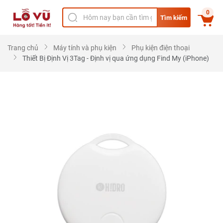
0
Tìm kiếm
Trang chủ
Máy tính và phụ kiện
Phụ kiện điện thoại
Thiết Bị Định Vị 3Tag - Định vị qua ứng dụng Find My (iPhone)