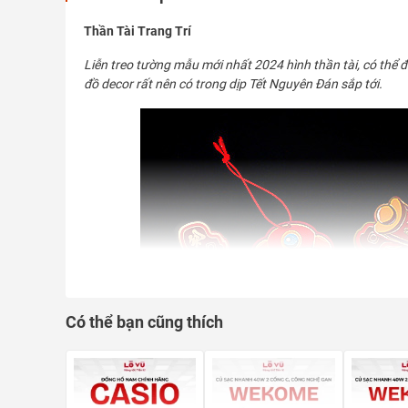
Thần Tài Trang Trí
Liễn treo tường mẫu mới nhất 2024 hình thần tài, có thể đự
đồ decor rất nên có trong dịp Tết Nguyên Đán sắp tới.
Có thể bạn cũng thích