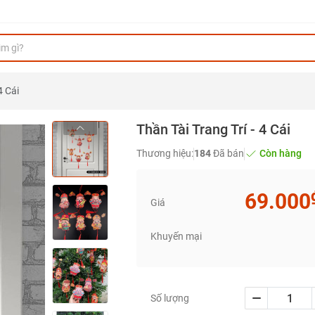
4 Cái
Thần Tài Trang Trí - 4 Cái
Thương hiệu:
184
Đã bán
Còn hàng
69.000
Giá
Khuyến mại
Số lượng