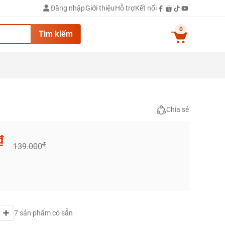
Đăng nhập
Giới thiệu
Hỗ trợ
Kết nối
0
Tìm kiếm
Chia sẻ
₫
₫
139.000
7 sản phẩm có sẵn