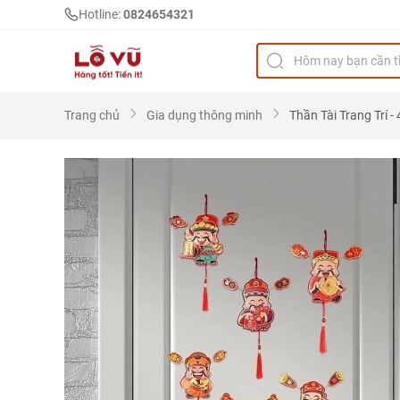
Hotline:
0824654321
Trang chủ
Gia dụng thông minh
Thần Tài Trang Trí - 