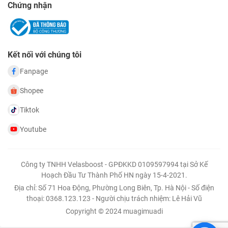
Chứng nhận
Kết nối với chúng tôi
Fanpage
Shopee
Tiktok
Youtube
Công ty TNHH Velasboost - GPĐKKD 0109597994 tại Sở Kế
Hoạch Đầu Tư Thành Phố HN ngày 15-4-2021.
Địa chỉ: Số 71 Hoa Động, Phường Long Biên, Tp. Hà Nội - Số điện
thoại: 0368.123.123 - Người chịu trách nhiệm: Lê Hải Vũ
Copyright © 2024 muagimuadi