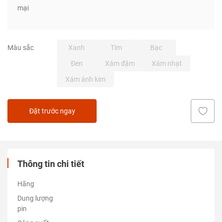
mại
Xanh
Tím
Bạc
Màu sắc
Đen
Xám đậm
Xám nhạt
Xám ánh kim
Đặt trước ngay
Thông tin chi tiết
Hãng
Dung lượng
pin