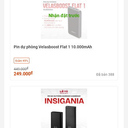
Nhận đặt trước
Pin dự phòng Velasboost Flat 1 10.000mAh
Giảm 45%
₫
449.000
₫
249.000
Đã bán 388