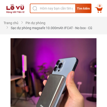
0
Tìm kiếm
Trang chủ
Pin dự phòng
Sạc dự phòng magsafe 10.000mAh IFCAT - No box - Cũ