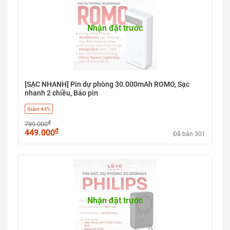
Nhận đặt trước
[SẠC NHANH] Pin dự phòng 30.000mAh ROMO, Sạc
nhanh 2 chiều, Báo pin
Giảm 43%
₫
789.000
₫
449.000
Đã bán 301
Nhận đặt trước