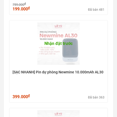
₫
759.000
₫
199.000
Đã bán 481
Nhận đặt trước
[SẠC NHANH] Pin dự phòng Newmine 10.000mAh AL30
₫
399.000
Đã bán 363