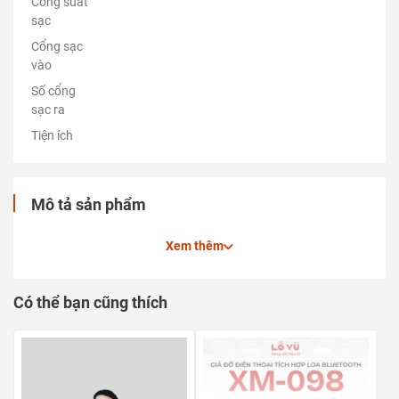
Công suất
sạc
Cổng sạc
vào
Số cổng
sạc ra
Tiện ích
Mô tả sản phẩm
Xem thêm
Có thể bạn cũng thích