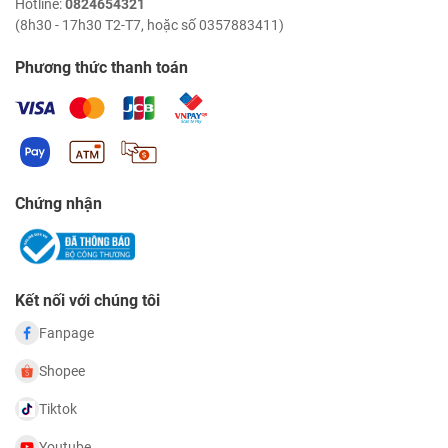
Hotline:
0824654321
(8h30 - 17h30 T2-T7, hoặc số 0357883411)
Phương thức thanh toán
Chứng nhận
Kết nối với chúng tôi
Fanpage
Shopee
Tiktok
Youtube