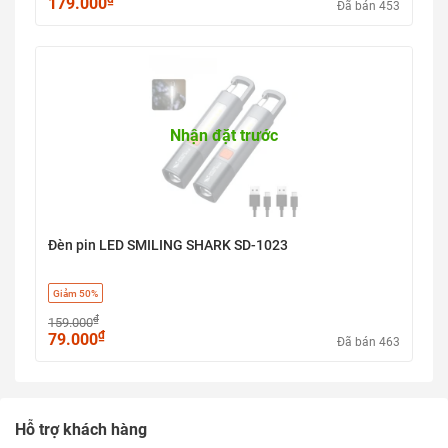
179.000
Đã bán 453
Nhận đặt trước
Đèn pin LED SMILING SHARK SD-1023
Giảm 50%
₫
159.000
₫
79.000
Đã bán 463
Hỗ trợ khách hàng