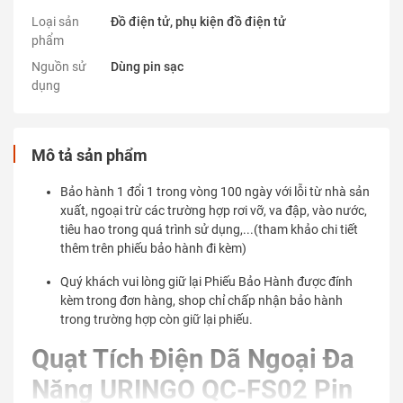
Loại sản
Đồ điện tử, phụ kiện đồ điện tử
phẩm
Nguồn sử
Dùng pin sạc
dụng
Mô tả sản phẩm
Bảo hành 1 đổi 1 trong vòng 100 ngày với lỗi từ nhà sản
xuất, ngoại trừ các trường hợp rơi vỡ, va đập, vào nước,
tiêu hao trong quá trình sử dụng,...(tham khảo chi tiết
thêm trên phiếu bảo hành đi kèm)
Quý khách vui lòng giữ lại Phiếu Bảo Hành được đính
kèm trong đơn hàng, shop chỉ chấp nhận bảo hành
trong trường hợp còn giữ lại phiếu.
Quạt Tích Điện Dã Ngoại Đa
Năng URINGO QC-FS02 Pin