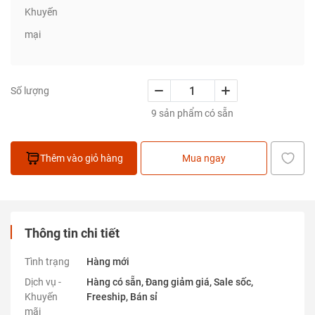
Khuyến
mại
Số lượng
9 sản phẩm có sẵn
Thêm vào giỏ hàng
Mua ngay
Thông tin chi tiết
Tình trạng
Hàng mới
Dịch vụ -
Hàng có sẵn, Đang giảm giá, Sale sốc,
Khuyến
Freeship, Bán sỉ
mãi