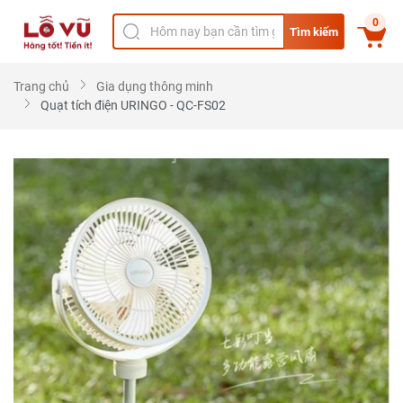
0
Tìm kiếm
Trang chủ
Gia dụng thông minh
Quạt tích điện URINGO - QC-FS02