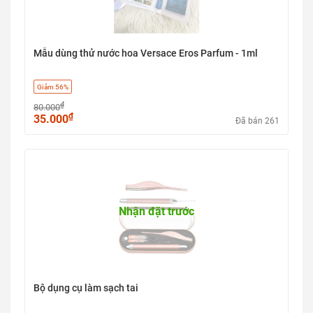
Mẫu dùng thử nước hoa Versace Eros Parfum - 1ml
Giảm 56%
₫
80.000
₫
35.000
Đã bán 261
Nhận đặt trước
Bộ dụng cụ làm sạch tai