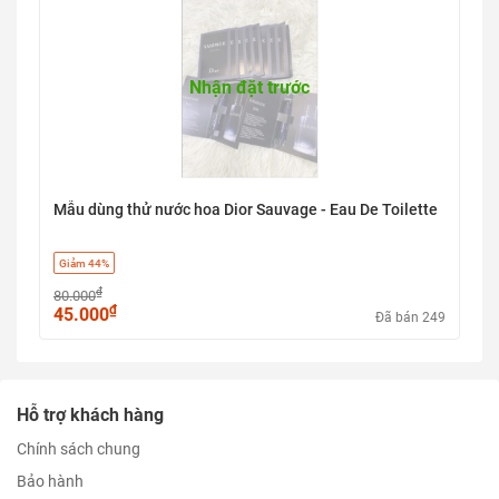
Nhận đặt trước
Mẫu dùng thử nước hoa Dior Sauvage - Eau De Toilette
Giảm 44%
₫
80.000
₫
45.000
Đã bán 249
Hỗ trợ khách hàng
Chính sách chung
Bảo hành