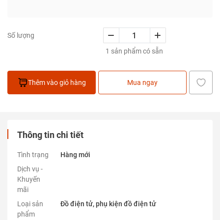
Số lượng
1 sản phẩm có sẵn
Thêm vào giỏ hàng
Mua ngay
Thông tin chi tiết
Tình trạng
Hàng mới
Dịch vụ -
Khuyến
mãi
Loại sản
Đồ điện tử, phụ kiện đồ điện tử
phẩm