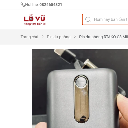
Hotline:
0824654321
Trang chủ
Pin dự phòng
Pin dự phòng RTAKO C3 MINI