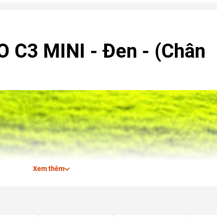
 C3 MINI - Đen - (Chân
Xem thêm