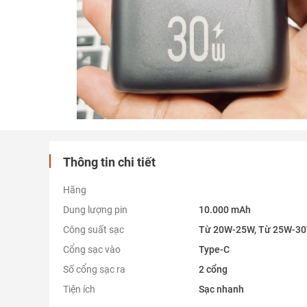
Thông tin chi tiết
Hãng
Dung lượng pin
10.000 mAh
Công suất sạc
Từ 20W-25W, Từ 25W-3
Cổng sạc vào
Type-C
Số cổng sạc ra
2 cổng
Tiện ích
Sạc nhanh