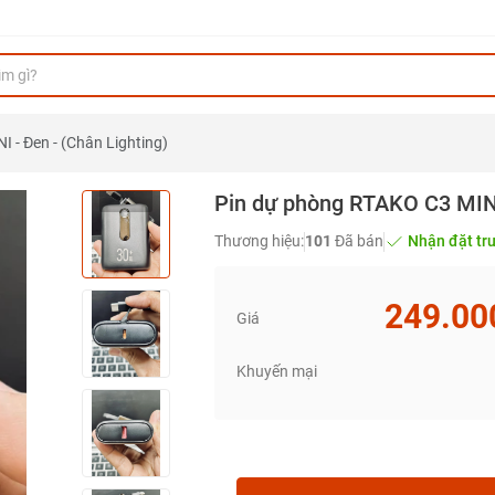
 - Đen - (Chân Lighting)
Pin dự phòng RTAKO C3 MINI 
Thương hiệu:
101
Đã bán
Nhận đặt tr
249.00
Giá
Khuyến mại