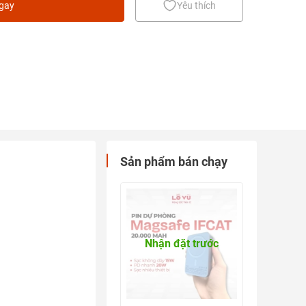
ngay
Yêu thích
Sản phẩm bán chạy
Nhận đặt trước