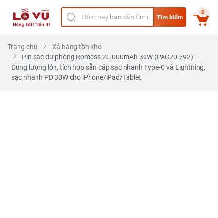
0
Tìm kiếm
Trang chủ
Xả hàng tồn kho
Pin sạc dự phòng Romoss 20.000mAh 30W (PAC20-392) -
Dung lượng lớn, tích hợp sẵn cáp sạc nhanh Type-C và Lightning,
sạc nhanh PD 30W cho iPhone/iPad/Tablet