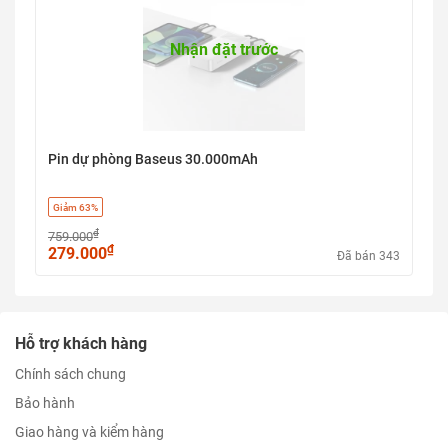
Nhận đặt trước
Pin dự phòng Baseus 30.000mAh
Giảm 63%
₫
759.000
₫
279.000
Đã bán 343
Hỗ trợ khách hàng
Chính sách chung
Bảo hành
Giao hàng và kiểm hàng