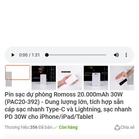
Pin sạc dự phòng Romoss 20.000mAh 30W
(PAC20-392) - Dung lượng lớn, tích hợp sẵn
cáp sạc nhanh Type-C và Lightning, sạc nhanh
PD 30W cho iPhone/iPad/Tablet
Thương hiệu:
356
Đã bán
Còn hàng
Chia sẻ