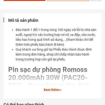
Mô tả sản phẩm
Bảo hành 1 đổi 1 trong vòng 100 ngày với lỗi từ nhà sản
xuất, ngoại trừ các trường hợp rơi vỡ, va đập, vào nước,
tiêu hao trong quá trình sử dụng,...(tham khảo chi tiết
thêm trên phiếu bảo hành đi kèm)
Quý khách vui lòng giữ lại Phiếu Bảo Hành được đính
kèm trong đơn hàng, shop chỉ chấp nhận bảo hành
trong trường hợp còn giữ lại phiếu.
Pin sạc dự phòng Romoss
20.000mAh 30W (PAC20-
392) - Dung lượng lớn, tích
Xem thêm
hợp sẵn cáp sạc nhanh Type-
C và Lightning, sạc nhanh
Có thể bạn cũng thích