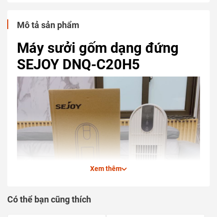
Mô tả sản phẩm
Máy sưởi gốm dạng đứng
SEJOY DNQ-C20H5
Xem thêm
Có thể bạn cũng thích