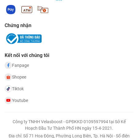
Chứng nhận
Kết nối với chúng tôi
Fanpage
Shopee
Tiktok
Youtube
Công ty TNHH Velasboost - GPĐKKD 0109597994 tại Sở Kế
Hoạch Đầu Tư Thành Phố HN ngày 15-4-2021.
Địa chỉ: Số 71 Hoa Động, Phường Long Biên, Tp. Hà Nội - Số điện