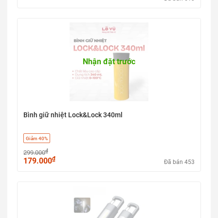
Nhận đặt trước
Bình giữ nhiệt Lock&Lock 340ml
Giảm 40%
₫
299.000
₫
179.000
Đã bán 453