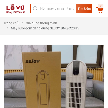
0
Tìm kiếm
Trang chủ
Gia dụng thông minh
Máy sưởi gốm dạng đứng SEJOY DNQ-C20H5