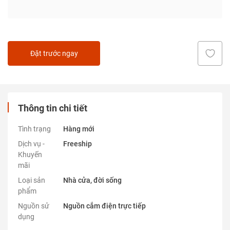
Đặt trước ngay
Thông tin chi tiết
Tình trạng
Hàng mới
Dịch vụ -
Freeship
Khuyến
mãi
Loại sản
Nhà cửa, đời sống
phẩm
Nguồn sử
Nguồn cắm điện trực tiếp
dụng