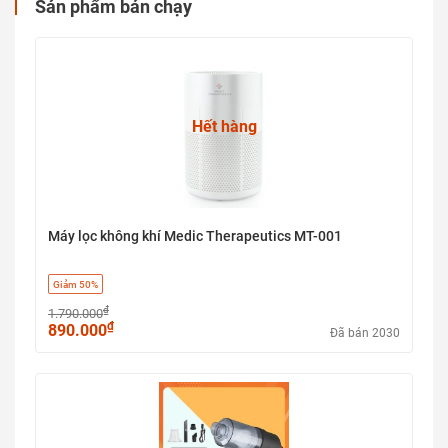
Sản phẩm bán chạy
Hết hàng
Máy lọc không khí Medic Therapeutics MT-001
Giảm 50%
₫
1.790.000
₫
890.000
Đã bán 2030