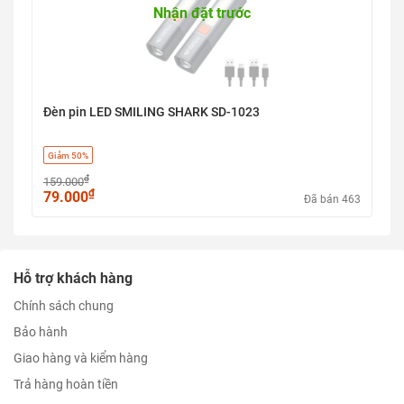
Nhận đặt trước
Đèn pin LED SMILING SHARK SD-1023
Giảm 50%
₫
159.000
₫
79.000
Đã bán 463
Hỗ trợ khách hàng
Chính sách chung
Bảo hành
Giao hàng và kiểm hàng
Trả hàng hoàn tiền