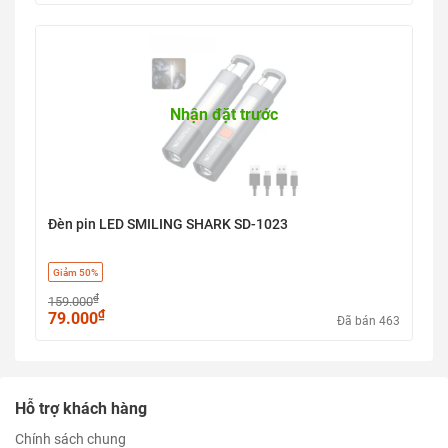
Nhận đặt trước
Đèn pin LED SMILING SHARK SD-1023
Giảm 50%
₫
159.000
₫
79.000
Đã bán 463
Hỗ trợ khách hàng
Chính sách chung