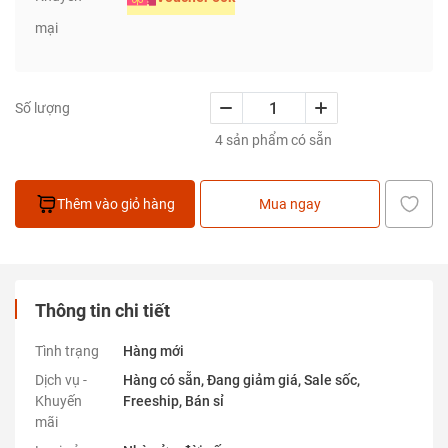
mại
Số lượng
4 sản phẩm có sẵn
Thêm vào giỏ hàng
Mua ngay
Thông tin chi tiết
Tình trạng
Hàng mới
Dịch vụ -
Hàng có sẵn, Đang giảm giá, Sale sốc,
Khuyến
Freeship, Bán sỉ
mãi