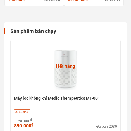
Đã bán 84
Đã bán 83
Sản phẩm bán chạy
Hết hàng
Máy lọc không khí Medic Therapeutics MT-001
Giảm 50%
₫
1.790.000
₫
890.000
Đã bán 2030