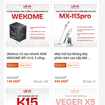
(Nobox) Củ sạc nhanh 40W
Máy hút bụi không dây
WEKOME WP-U14, 2 cổng
phiên bản cao cấp MX-
Type-C 20w + 20w, Công
113pro - Hút bụi với công
00:53:06
Giảm 55%
00:53:06
Giảm 41%
nghệ GaN. Hỗ trợ chuẩn
suất 120W, Làm sạch sofa,
PPS
bàn phím, ô tô, khe nhỏ
₫
₫
329.000
759.000
₫
₫
149.000
449.000
Đã bán 104
Đã bán 91