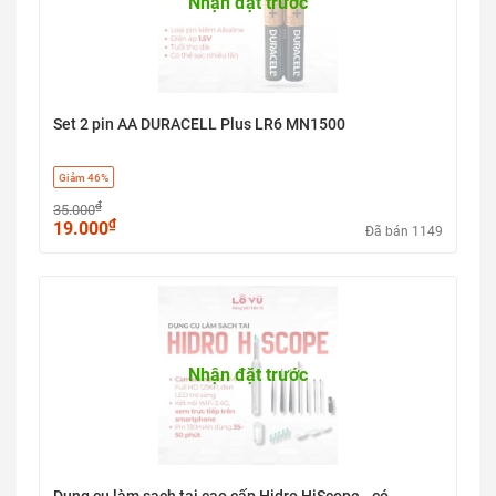
Nhận đặt trước
Set 2 pin AA DURACELL Plus LR6 MN1500
Giảm 46%
₫
35.000
₫
19.000
Đã bán 1149
Nhận đặt trước