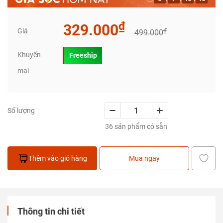
₫
329.000
Giá
₫
499.000
Khuyến
Freeship
mại
Số lượng
36 sản phẩm có sẵn
Thêm vào giỏ hàng
Mua ngay
Thông tin chi tiết