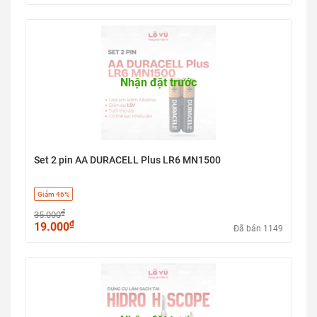
Nhận đặt trước
Set 2 pin AA DURACELL Plus LR6 MN1500
Giảm 46%
₫
35.000
₫
19.000
Đã bán 1149