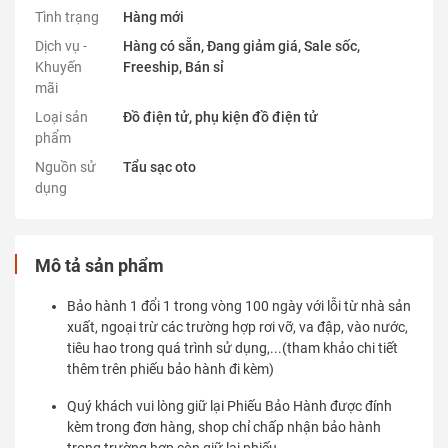
Tình trạng
Hàng mới
Dịch vụ -
Hàng có sẵn, Đang giảm giá, Sale sốc,
Khuyến
Freeship, Bán sỉ
mãi
Loại sản
Đồ điện tử, phụ kiện đồ điện tử
phẩm
Nguồn sử
Tẩu sạc oto
dụng
Mô tả sản phẩm
Bảo hành 1 đổi 1 trong vòng 100 ngày với lỗi từ nhà sản
xuất, ngoại trừ các trường hợp rơi vỡ, va đập, vào nước,
tiêu hao trong quá trình sử dụng,...(tham khảo chi tiết
thêm trên phiếu bảo hành đi kèm)
Quý khách vui lòng giữ lại Phiếu Bảo Hành được đính
kèm trong đơn hàng, shop chỉ chấp nhận bảo hành