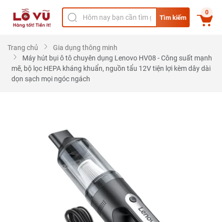
0
Tìm kiếm
Trang chủ
Gia dụng thông minh
Máy hút bụi ô tô chuyên dụng Lenovo HV08 - Công suất mạnh
mẽ, bộ lọc HEPA kháng khuẩn, nguồn tẩu 12V tiện lợi kèm dây dài
dọn sạch mọi ngóc ngách