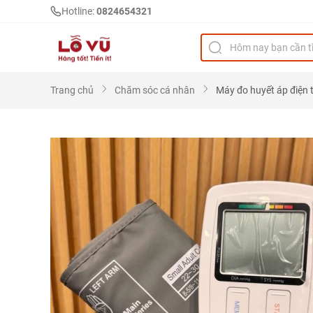
Hotline:
0824654321
Trang chủ
Chăm sóc cá nhân
Máy đo huyết áp điện