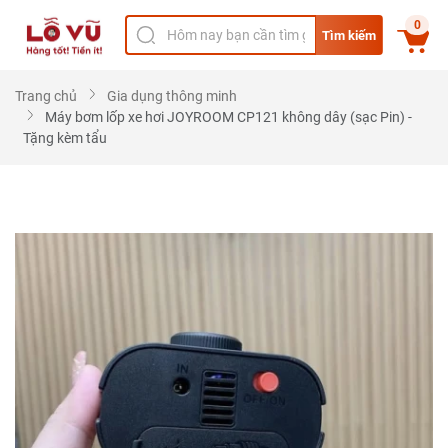
0
Tìm kiếm
Trang chủ
Gia dụng thông minh
Máy bơm lốp xe hơi JOYROOM CP121 không dây (sạc Pin) -
Tặng kèm tẩu