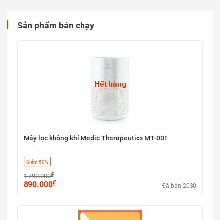
Sản phẩm bán chạy
Hết hàng
Máy lọc không khí Medic Therapeutics MT-001
Giảm 50%
₫
1.790.000
₫
890.000
Đã bán 2030