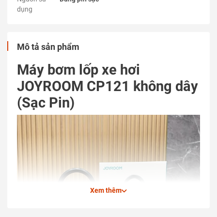
dụng
Mô tả sản phẩm
Máy bơm lốp xe hơi
JOYROOM CP121 không dây
(Sạc Pin)
Xem thêm