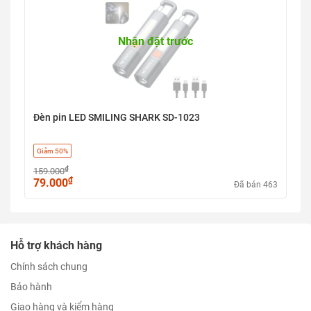
Nhận đặt trước
Đèn pin LED SMILING SHARK SD-1023
Giảm 50%
₫
159.000
₫
79.000
Đã bán 463
Hỗ trợ khách hàng
Chính sách chung
Bảo hành
Giao hàng và kiểm hàng