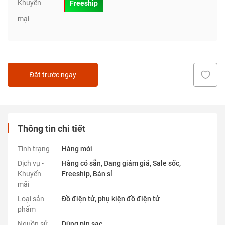
Khuyến
Freeship
mại
Đặt trước ngay
Thông tin chi tiết
Tình trạng
Hàng mới
Dịch vụ -
Hàng có sẵn, Đang giảm giá, Sale sốc,
Khuyến
Freeship, Bán sỉ
mãi
Loại sản
Đồ điện tử, phụ kiện đồ điện tử
phẩm
Nguồn sử
Dùng pin sạc