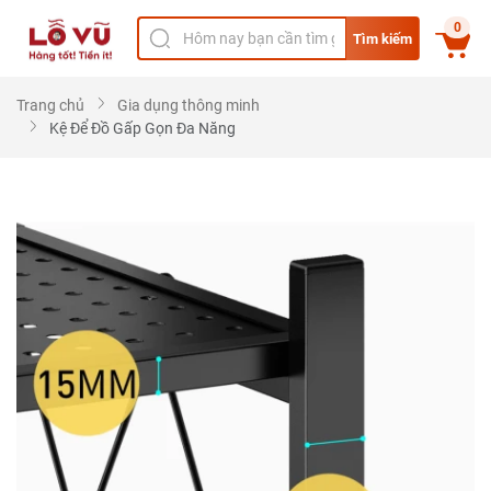
0
Tìm kiếm
Trang chủ
Gia dụng thông minh
Kệ Để Đồ Gấp Gọn Đa Năng