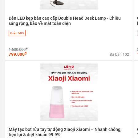
Đèn LED kẹp bàn cao cấp Double Head Desk Lamp - Chiếu
sáng rộng, bảo về mắt toàn diện
Giảm 50%
₫
1.600.000
₫
799.000
Đã bán 102
Máy tạo bọt rửa tay tự động Xiaoji Xiaomi – Nhanh chóng,
tiện lợi & diệt khuẩn 99.9%