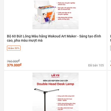
Bộ 60 Bút Lông Màu hãng Wakoud Art Maker - Sáng tạo đỉnh
cao, pha màu mượt mà
Giảm 50%
₫
760.000
₫
379.000
Đã bán 105