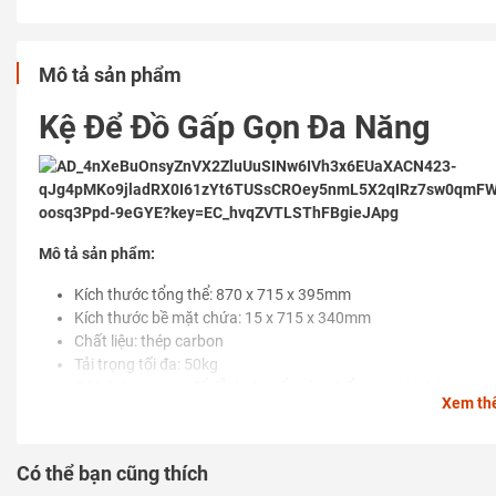
Mô tả sản phẩm
Kệ Để Đồ Gấp Gọn Đa Năng
Mô tả sản phẩm:
Kích thước tổng thể: 870 x 715 x 395mm
Kích thước bề mặt chứa: 15 x 715 x 340mm
Chất liệu: thép carbon
Tải trọng tối đa: 50kg
Có bánh xe xoay để dễ di chuyển sản phẩm quanh nhà
Xem th
Có thể gấp gọn khi cần thiết
Có thể bạn cũng thích
Thông tin khác