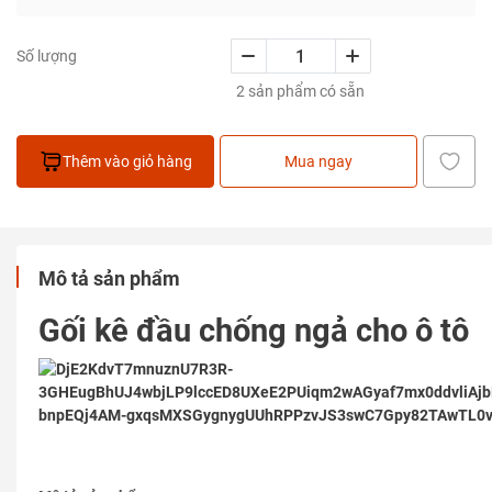
Số lượng
2 sản phẩm có sẵn
Thêm vào giỏ hàng
Mua ngay
Mô tả sản phẩm
Gối kê đầu chống ngả cho ô tô