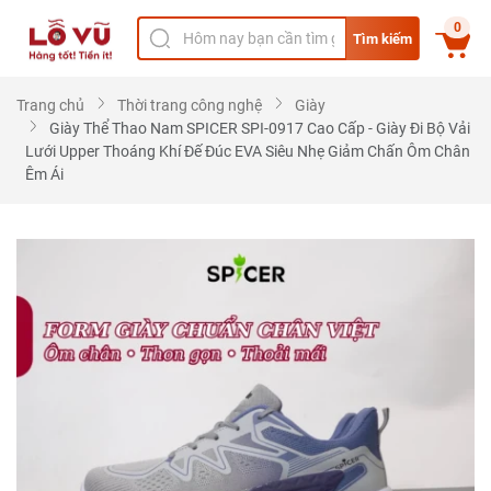
0
Tìm kiếm
Trang chủ
Thời trang công nghệ
Giày
Giày Thể Thao Nam SPICER SPI-0917 Cao Cấp - Giày Đi Bộ Vải
Lưới Upper Thoáng Khí Đế Đúc EVA Siêu Nhẹ Giảm Chấn Ôm Chân
Êm Ái