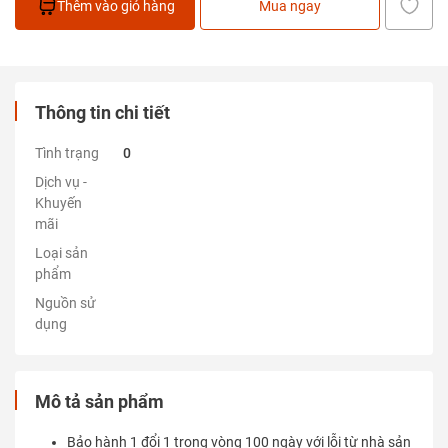
Thêm vào giỏ hàng
Mua ngay
Thông tin chi tiết
Tình trạng
0
Dịch vụ -
Khuyến
mãi
Loại sản
phẩm
Nguồn sử
dụng
Mô tả sản phẩm
Bảo hành 1 đổi 1 trong vòng 100 ngày với lỗi từ nhà sản