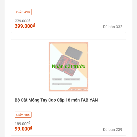
Giảm 49%
₫
779.000
₫
399.000
Đã bán 332
Nhận đặt trước
Bộ Cắt Móng Tay Cao Cấp 18 món FABIYAN
Giảm 48%
₫
189.000
₫
99.000
Đã bán 239