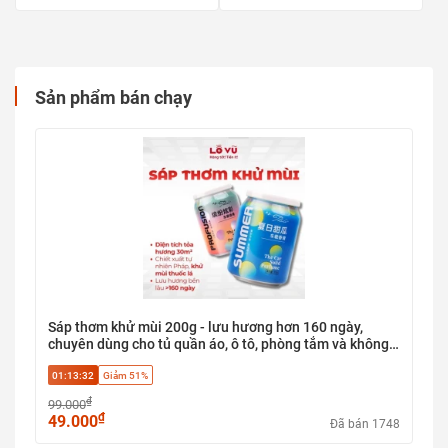
Sản phẩm bán chạy
Sáp thơm khử mùi 200g - lưu hương hơn 160 ngày,
chuyên dùng cho tủ quần áo, ô tô, phòng tắm và không
gian sống
01:13:31
Giảm 51%
₫
99.000
₫
49.000
Đã bán 1748