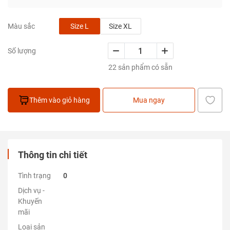
Size L
Size XL
Màu sắc
Số lượng
22 sản phẩm có sẵn
Thêm vào giỏ hàng
Mua ngay
Thông tin chi tiết
Tình trạng
0
Dịch vụ -
Khuyến
mãi
Loại sản