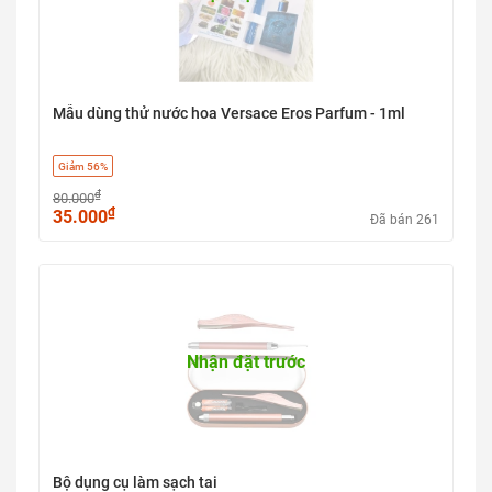
Mẫu dùng thử nước hoa Versace Eros Parfum - 1ml
Giảm 56%
₫
80.000
₫
35.000
Đã bán 261
Nhận đặt trước
Bộ dụng cụ làm sạch tai