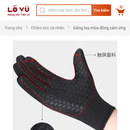
0
Tìm kiếm
Trang chủ
Chăm sóc cá nhân
Găng tay mùa đông cảm ứng