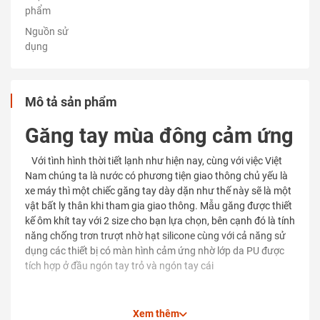
phẩm
Nguồn sử
dụng
Mô tả sản phẩm
Găng tay mùa đông cảm ứng
Với tình hình thời tiết lạnh như hiện nay, cùng với việc Việt
Nam chúng ta là nước có phương tiện giao thông chủ yếu là
xe máy thì một chiếc găng tay dày dặn như thế này sẽ là một
vật bất ly thân khi tham gia giao thông. Mẫu găng được thiết
kế ôm khít tay với 2 size cho bạn lựa chọn, bên cạnh đó là tính
năng chống trơn trượt nhờ hạt silicone cùng với cả năng sử
dụng các thiết bị có màn hình cảm ứng nhờ lớp da PU được
tích hợp ở đầu ngón tay trỏ và ngón tay cái
Xem thêm
1️⃣
Bảng Thông số kỹ thuật & Cấu tạo sản phẩm