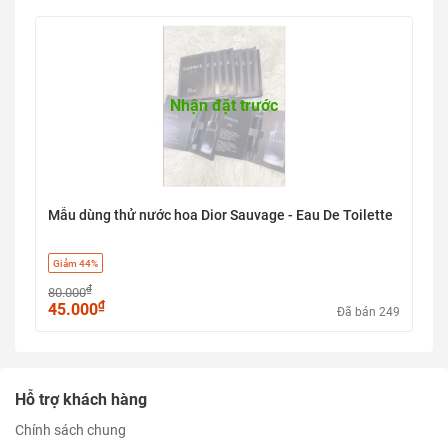
Nhận đặt trước
Mẫu dùng thử nước hoa Dior Sauvage - Eau De Toilette
Giảm 44%
₫
80.000
₫
45.000
Đã bán 249
Hỗ trợ khách hàng
Chính sách chung