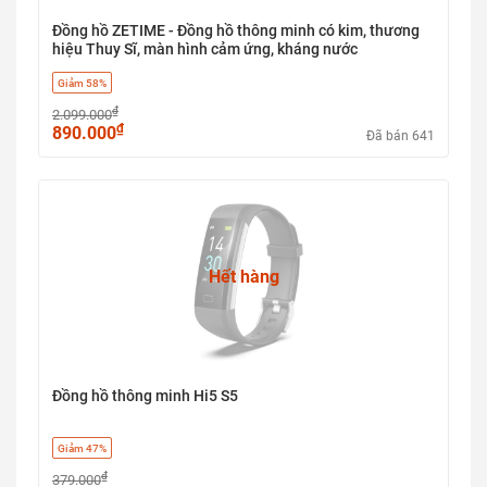
Đồng hồ ZETIME - Đồng hồ thông minh có kim, thương
hiệu Thuy Sĩ, màn hình cảm ứng, kháng nước
Giảm 58%
₫
2.099.000
₫
890.000
Đã bán 641
Hết hàng
Đồng hồ thông minh Hi5 S5
Giảm 47%
₫
379.000