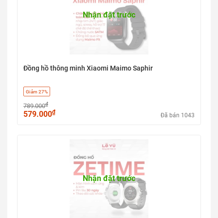
Nhận đặt trước
Đồng hồ thông minh Xiaomi Maimo Saphir
Giảm 27%
₫
789.000
₫
579.000
Đã bán 1043
Nhận đặt trước