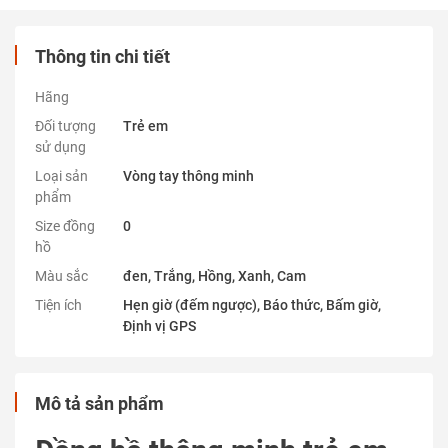
Thông tin chi tiết
Hãng
Đối tượng
Trẻ em
sử dụng
Loại sản
Vòng tay thông minh
phẩm
Size đồng
0
hồ
Màu sắc
đen, Trắng, Hồng, Xanh, Cam
Tiện ích
Hẹn giờ (đếm ngược), Báo thức, Bấm giờ,
Định vị GPS
Mô tả sản phẩm