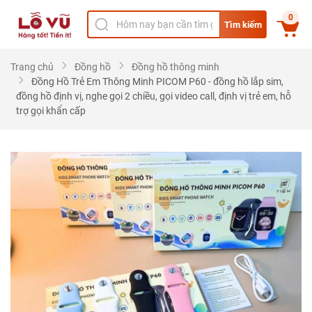
0
Tìm kiếm
Trang chủ
Đồng hồ
Đồng hồ thông minh
Đồng Hồ Trẻ Em Thông Minh PICOM P60 - đồng hồ lắp sim,
đồng hồ định vị, nghe gọi 2 chiều, gọi video call, định vị trẻ em, hỗ
trợ gọi khẩn cấp