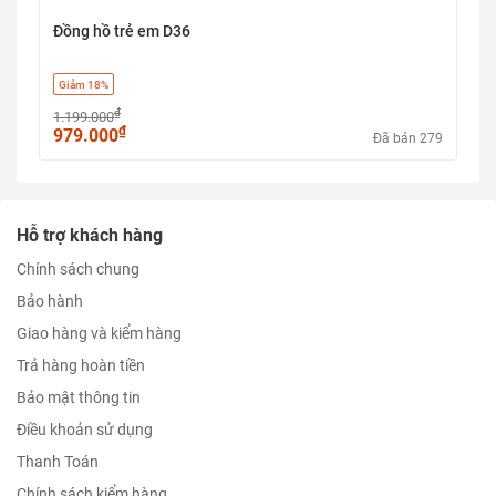
Đồng hồ trẻ em D36
Giảm 18%
₫
1.199.000
₫
979.000
Đã bán 279
Hỗ trợ khách hàng
Chính sách chung
Bảo hành
Giao hàng và kiểm hàng
Trả hàng hoàn tiền
Bảo mật thông tin
Điều khoản sử dụng
Thanh Toán
Chính sách kiểm hàng