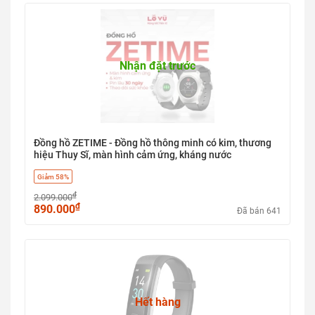
Nhận đặt trước
Đồng hồ ZETIME - Đồng hồ thông minh có kim, thương
hiệu Thuy Sĩ, màn hình cảm ứng, kháng nước
Giảm 58%
₫
2.099.000
₫
890.000
Đã bán 641
Hết hàng