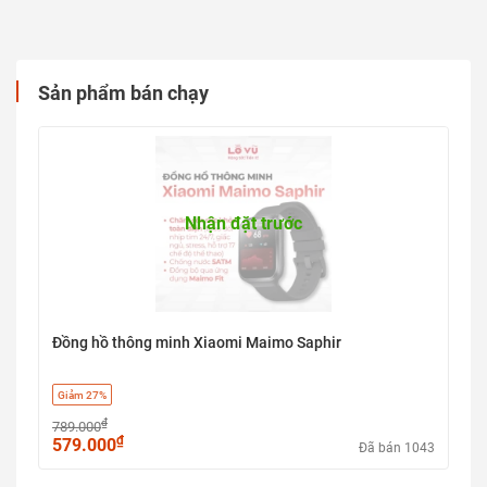
Sản phẩm bán chạy
Nhận đặt trước
Đồng hồ thông minh Xiaomi Maimo Saphir
Giảm 27%
₫
789.000
₫
579.000
Đã bán 1043