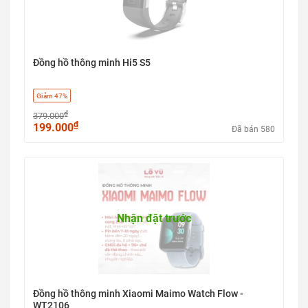
Đồng hồ thông minh Hi5 S5
Giảm 47%
₫
379.000
₫
199.000
Đã bán 580
Nhận đặt trước
Đồng hồ thông minh Xiaomi Maimo Watch Flow -
WT2106