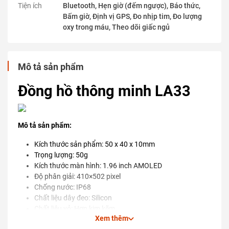
Tiện ích
Bluetooth, Hẹn giờ (đếm ngược), Báo thức,
Bấm giờ, Định vị GPS, Đo nhịp tim, Đo lượng
oxy trong máu, Theo dõi giấc ngủ
Mô tả sản phẩm
Đồng hồ thông minh LA33
Mô tả sản phẩm:
Kích thước sản phẩm: 50 x 40 x 10mm
Trọng lượng: 50g
Kích thước màn hình: 1.96 inch AMOLED
Độ phân giải: 410×502 pixel
Chống nước: IP68
Chất liệu dây đeo: Silicon
Chất liệu vỏ: Hợp kim kẽm
Xem thêm
Pin: 280mAh