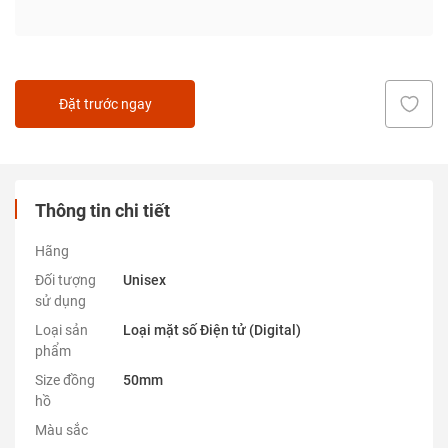
Đặt trước ngay
Thông tin chi tiết
Hãng
Đối tượng
Unisex
sử dụng
Loại sản
Loại mặt số Điện tử (Digital)
phẩm
Size đồng
50mm
hồ
Màu sắc