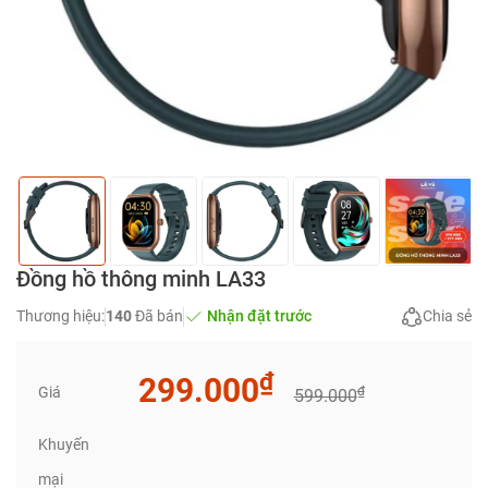
Đồng hồ thông minh LA33
Thương hiệu:
140
Đã bán
Nhận đặt trước
Chia sẻ
₫
299.000
Giá
₫
599.000
Khuyến
mại