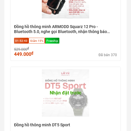
Đồng hồ thông minh ARMODD Squarz 12 Pro -
Bluetooth 5.0, nghe gọi Bluetooth, nhận thông báo
Apps, kháng nước IP6
01:52:43
Giảm 15%
Freeship
₫
529.000
₫
449.000
Đã bán 370
Nhận đặt trước
Đồng hồ thông minh DT5 Sport