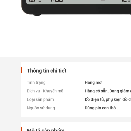
Thông tin chi tiết
Tình trạng
Hàng mới
Dịch vụ - Khuyến mãi
Hàng có sẵn, Đang giảm gi
Loại sản phẩm
Đồ điện tử, phụ kiện đồ đ
Nguồn sử dụng
Dùng pin con thỏ
Mô tả sản phẩm