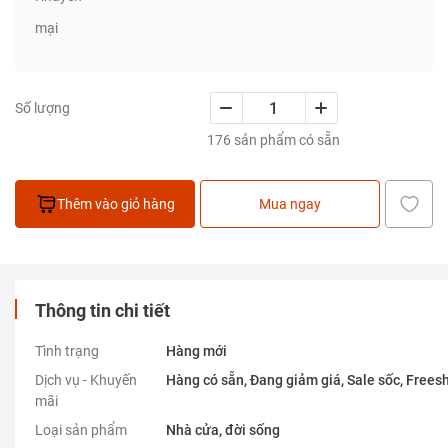
mại
Số lượng
176 sản phẩm có sẵn
Thêm vào giỏ hàng
Mua ngay
Thông tin chi tiết
Tình trạng
Hàng mới
Dịch vụ - Khuyến
Hàng có sẵn, Đang giảm giá, Sale sốc, Freesh
mãi
Loại sản phẩm
Nhà cửa, đời sống