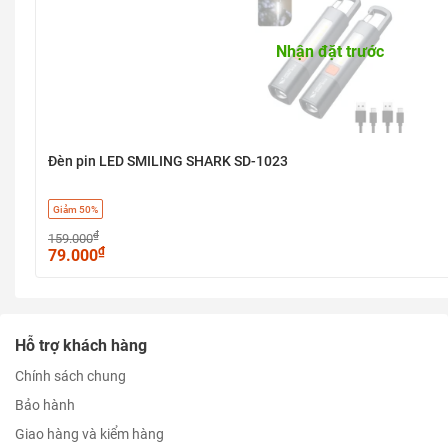
Nhận đặt trước
Đèn pin LED SMILING SHARK SD-1023
Giảm 50%
₫
159.000
₫
79.000
Hỗ trợ khách hàng
Chính sách chung
Bảo hành
Giao hàng và kiểm hàng