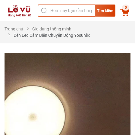
0
Tìm kiếm
Trang chủ
Gia dụng thông minh
Đèn Led Cảm Biến Chuyển Động Yosunlix