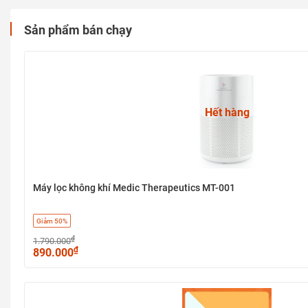
Sản phẩm bán chạy
Hết hàng
Máy lọc không khí Medic Therapeutics MT-001
Giảm 50%
₫
1.790.000
₫
890.000