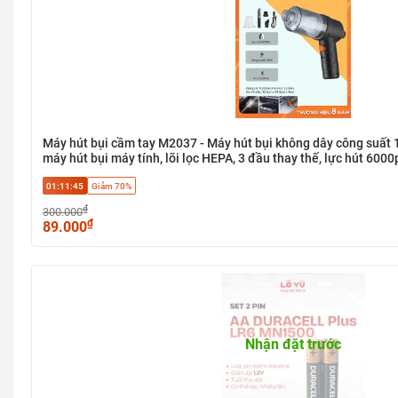
Máy hút bụi cầm tay M2037 - Máy hút bụi không dây công suất 1
máy hút bụi máy tính, lõi lọc HEPA, 3 đầu thay thế, lực hút 6000
01:11:45
Giảm 70%
₫
300.000
₫
89.000
Nhận đặt trước