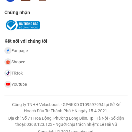
Chứng nhận
Kết nối với chúng tôi
Fanpage
Shopee
Tiktok
Youtube
Công ty TNHH Velasboost - GPĐKKD 0109597994 tại Sở Kế
Hoạch Đầu Tư Thành Phố HN ngày 15-4-2021.
Địa chỉ: Số 71 Hoa Động, Phường Long Biên, Tp. Hà Nội - Số điện
thoại: 0368.123.123 - Người chịu trách nhiệm: Lê Hải Vũ
Copyright © 2024 muagimuadi