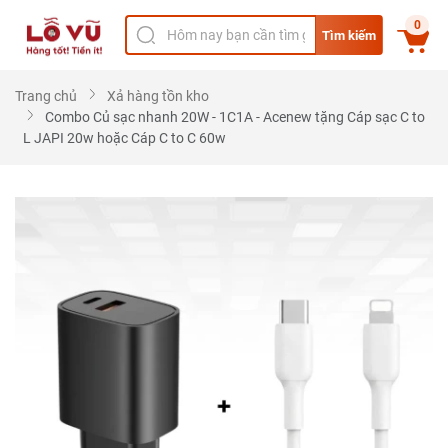
0
Tìm kiếm
Trang chủ
Xả hàng tồn kho
Combo Củ sạc nhanh 20W - 1C1A - Acenew tặng Cáp sạc C to
L JAPI 20w hoặc Cáp C to C 60w