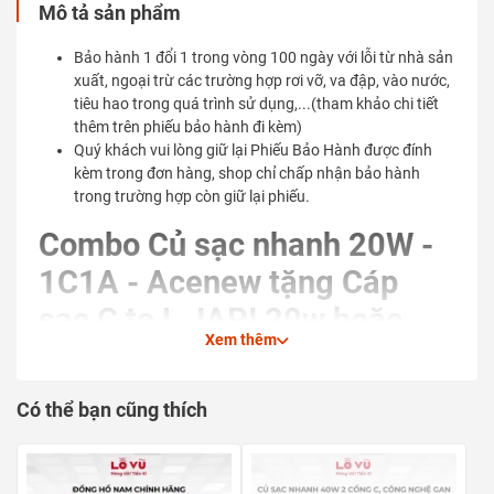
Mô tả sản phẩm
Bảo hành 1 đổi 1 trong vòng 100 ngày với lỗi từ nhà sản
xuất, ngoại trừ các trường hợp rơi vỡ, va đập, vào nước,
tiêu hao trong quá trình sử dụng,...(tham khảo chi tiết
thêm trên phiếu bảo hành đi kèm)
Quý khách vui lòng giữ lại Phiếu Bảo Hành được đính
kèm trong đơn hàng, shop chỉ chấp nhận bảo hành
trong trường hợp còn giữ lại phiếu.
Combo Củ sạc nhanh 20W -
1C1A - Acenew tặng Cáp
sạc C to L JAPI 20w hoặc
Xem thêm
Cáp C to C 60w
Có thể bạn cũng thích