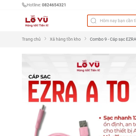
Hotline:
0824654321
Trang chủ
Xả hàng tồn kho
Combo 9 - Cáp sạc EZRA 