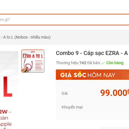
- A to L (Nobox - nhiều màu)
Combo 9 - Cáp sạc EZRA - A 
Thương hiệu:
162
Đã bán
Còn hàng
99.000
Giá
Khuyến mại