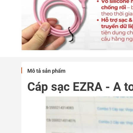
Mô tả sản phẩm
Cáp sạc EZRA - A t