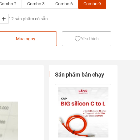
Combo 2
Combo 3
Combo 6
Combo 9
12 sản phẩm có sẵn
Mua ngay
Yêu thích
Sản phẩm bán chạy