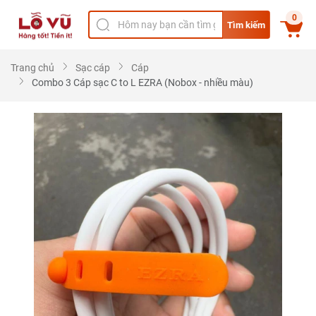
0
Tìm kiếm
Trang chủ
Sạc cáp
Cáp
Combo 3 Cáp sạc C to L EZRA (Nobox - nhiều màu)