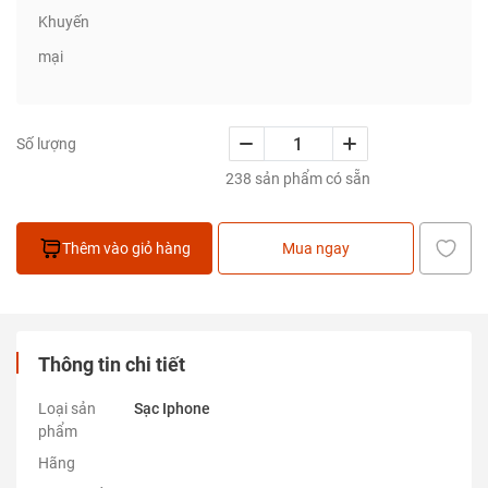
Khuyến
mại
Số lượng
238 sản phẩm có sẵn
Thêm vào giỏ hàng
Mua ngay
Thông tin chi tiết
Loại sản
Sạc Iphone
phẩm
Hãng