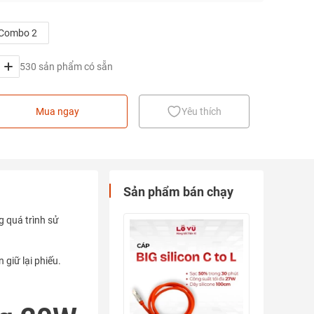
Combo 2
530 sản phẩm có sẵn
Mua ngay
Yêu thích
Sản phẩm bán chạy
g quá trình sử
giữ lại phiếu.