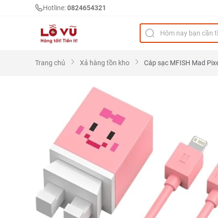
Hotline:
0824654321
Trang chủ
Xả hàng tồn kho
Cáp sạc MFISH Mad Pixel