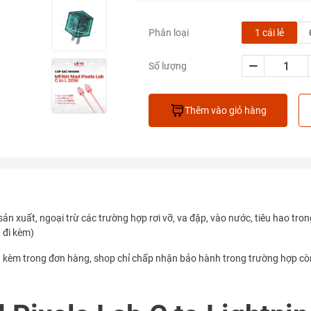
1 cái lẻ
Phân loại
Số lượng
Thêm vào giỏ hàng
sản xuất, ngoại trừ các trường hợp rơi vỡ, va đập, vào nước, tiêu hao tron
 đi kèm)
h kèm trong đơn hàng, shop chỉ chấp nhận bảo hành trong trường hợp còn 