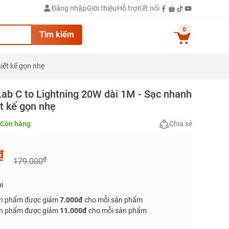
Đăng nhập
Giới thiệu
Hỗ trợ
Kết nối
0
Tìm kiếm
iết kế gọn nhẹ
ab C to Lightning 20W dài 1M - Sạc nhanh
ết kế gọn nhẹ
Còn hàng
Chia sẻ
₫
₫
179.000
i
n phẩm được giảm
7.000đ
cho mỗi sản phẩm
n phẩm được giảm
11.000đ
cho mỗi sản phẩm