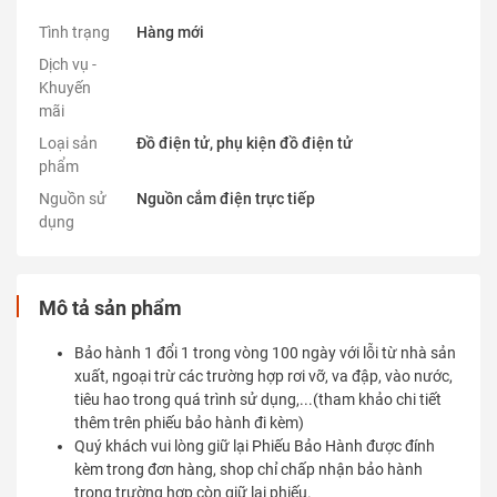
Tình trạng
Hàng mới
Dịch vụ -
Khuyến
mãi
Loại sản
Đồ điện tử, phụ kiện đồ điện tử
phẩm
Nguồn sử
Nguồn cắm điện trực tiếp
dụng
Mô tả sản phẩm
Bảo hành 1 đổi 1 trong vòng 100 ngày với lỗi từ nhà sản
xuất, ngoại trừ các trường hợp rơi vỡ, va đập, vào nước,
tiêu hao trong quá trình sử dụng,...(tham khảo chi tiết
thêm trên phiếu bảo hành đi kèm)
Quý khách vui lòng giữ lại Phiếu Bảo Hành được đính
kèm trong đơn hàng, shop chỉ chấp nhận bảo hành
trong trường hợp còn giữ lại phiếu.