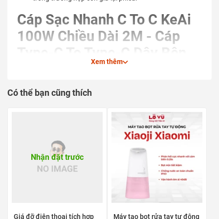
Cáp Sạc Nhanh C To C KeAi
100W Chiều Dài 2M - Cáp
Type-C To Type-C Dây Bện
Xem thêm
Nylon Siêu Bền Chống Gãy
Gập Truyền Dữ Liệu Cho
Có thể bạn cũng thích
MacBook Laptop Điện Thoại
Nhận đặt trước
Giá đỡ điện thoại tích hợp
Máy tạo bọt rửa tay tự động