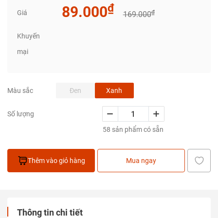
₫
89.000
Giá
₫
169.000
Khuyến
mại
Đen
Xanh
Màu sắc
Số lượng
58 sản phẩm có sẵn
Thêm vào giỏ hàng
Mua ngay
Thông tin chi tiết