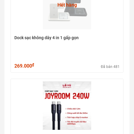
Hết hàng
Dock sạc không dây 4 in 1 gấp gọn
₫
269.000
Đã bán 481