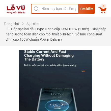
0
Tìm kiếm
Trang chủ
Sạc cáp
Cáp sạc hai đầu Type-C cao cấp KeAi 100W (2 mét) - Giải pháp
năng lượng toàn diện cho mọi thiết bị hi-tech. Sở hữu công suất
đỉnh cao 100W chuẩn Power Delivery