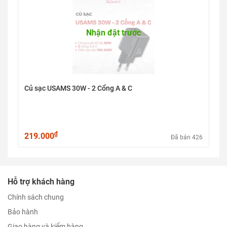
Nhận đặt trước
Củ sạc USAMS 30W - 2 Cổng A & C
₫
219.000
Đã bán 426
Hỗ trợ khách hàng
Chính sách chung
Bảo hành
Giao hàng và kiểm hàng