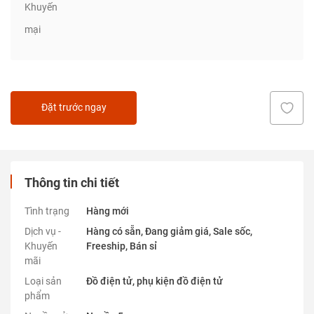
Khuyến
mại
Đặt trước ngay
Thông tin chi tiết
Tình trạng
Hàng mới
Dịch vụ -
Hàng có sẵn, Đang giảm giá, Sale sốc,
Khuyến
Freeship, Bán sỉ
mãi
Loại sản
Đồ điện tử, phụ kiện đồ điện tử
phẩm