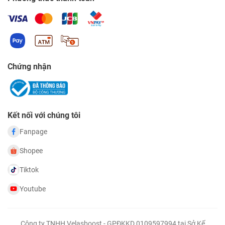
Chứng nhận
Kết nối với chúng tôi
Fanpage
Shopee
Tiktok
Youtube
Công ty TNHH Velasboost - GPĐKKD 0109597994 tại Sở Kế