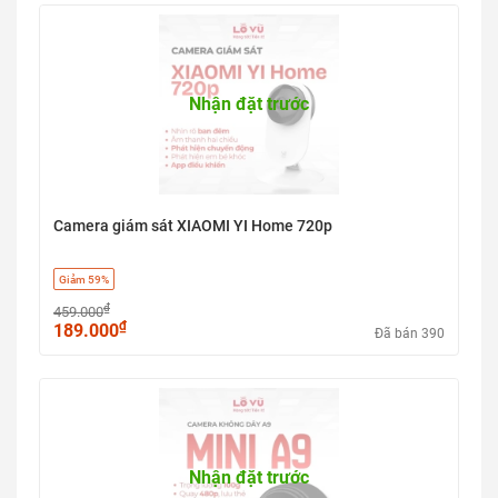
Nhận đặt trước
Camera giám sát XIAOMI YI Home 720p
Giảm 59%
₫
459.000
₫
189.000
Đã bán 390
Nhận đặt trước