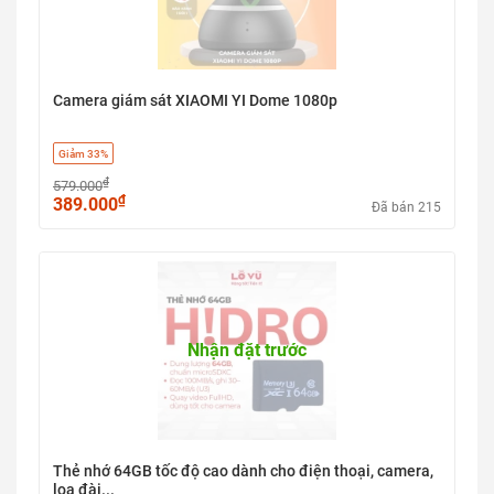
Camera giám sát XIAOMI YI Dome 1080p
Giảm 33%
₫
579.000
₫
389.000
Đã bán 215
Nhận đặt trước
Thẻ nhớ 64GB tốc độ cao dành cho điện thoại, camera,
loa đài...