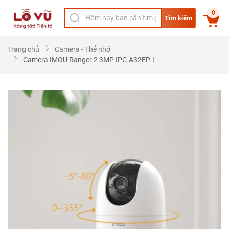
0
Tìm kiếm
Trang chủ
Camera - Thẻ nhớ
Camera IMOU Ranger 2 3MP IPC-A32EP-L