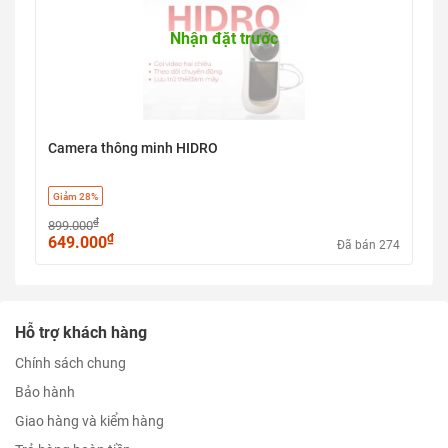
Nhận đặt trước
Camera thông minh HIDRO
Giảm 28%
₫
899.000
₫
649.000
Đã bán 274
Hỗ trợ khách hàng
Chính sách chung
Bảo hành
Giao hàng và kiểm hàng