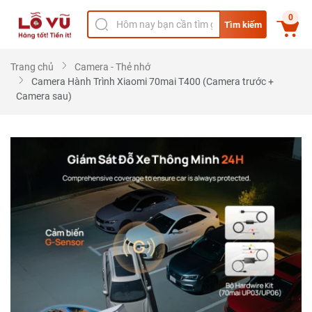
0
Tìm kiếm
Trang chủ
Camera - Thẻ nhớ
Camera Hành Trình Xiaomi 70mai T400 (Camera trước +
Camera sau)