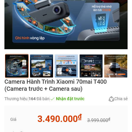
Camera Hành Trình Xiaomi 70mai T400
(Camera trước + Camera sau)
Thương hiệu:
164
Đã bán
Nhận đặt trước
Chia sẻ
₫
3.490.000
Giá
₫
3.999.000