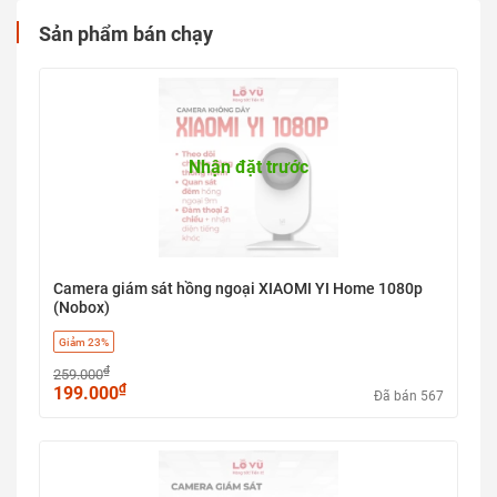
Sản phẩm bán chạy
Nhận đặt trước
Camera giám sát hồng ngoại XIAOMI YI Home 1080p
(Nobox)
Giảm 23%
₫
259.000
₫
199.000
Đã bán 567