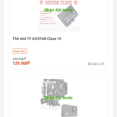
Nhận đặt trước
Thẻ nhớ TF GOSTAR Class 10
Giảm 50%
₫
259.000
₫
129.000
Đã bán 235
Nhận đặt trước