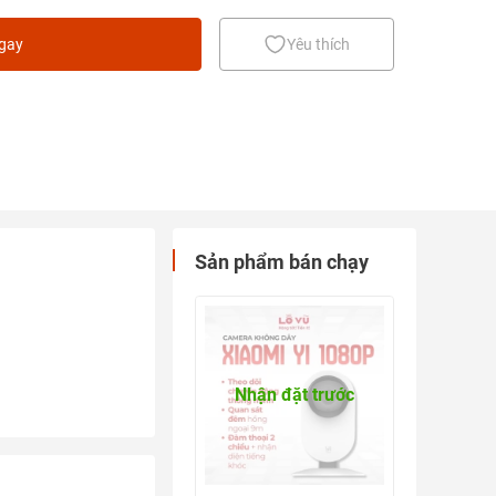
ngay
Yêu thích
Sản phẩm bán chạy
Nhận đặt trước