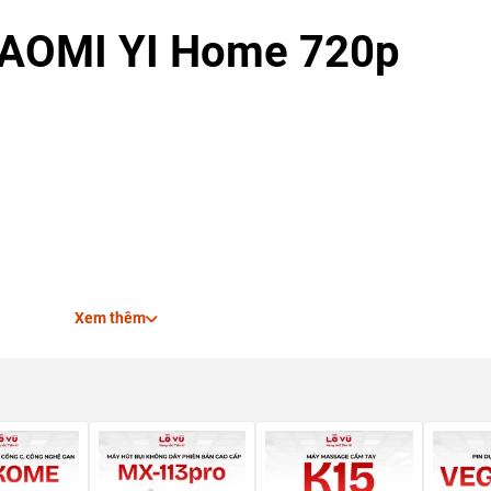
IAOMI YI Home 720p
Xem thêm