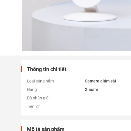
Thông tin chi tiết
Loại sản phẩm
Camera giám sát
Hãng
Xiaomi
Độ phân giải
Tiện ích
Mô tả sản phẩm