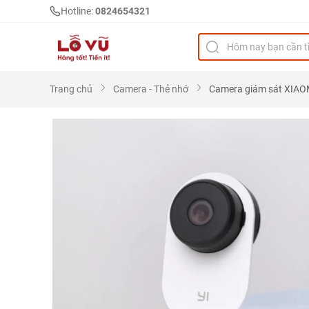
Hotline:
0824654321
Trang chủ
Camera - Thẻ nhớ
Camera giám sát XIAO