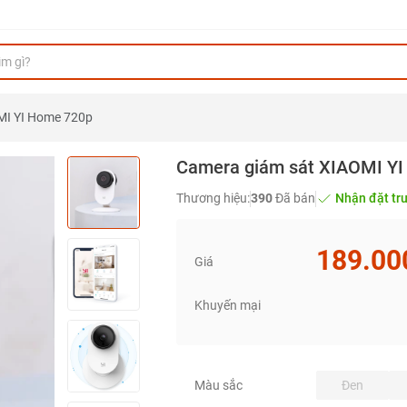
MI YI Home 720p
Camera giám sát XIAOMI Y
Thương hiệu:
390
Đã bán
Nhận đặt tr
189.00
Giá
Khuyến mại
Đen
Màu sắc