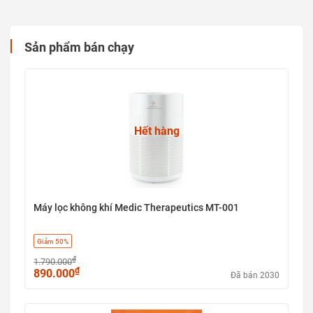
Sản phẩm bán chạy
Hết hàng
Máy lọc không khí Medic Therapeutics MT-001
Giảm 50%
₫
1.790.000
₫
890.000
Đã bán 2030