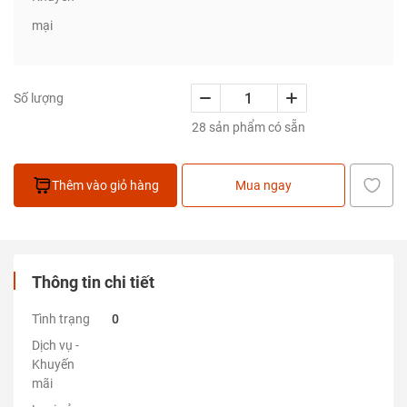
mại
Số lượng
28 sản phẩm có sẵn
Thêm vào giỏ hàng
Mua ngay
Thông tin chi tiết
Tình trạng
0
Dịch vụ -
Khuyến
mãi