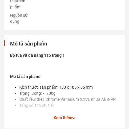
Loại sản
phẩm
Nguồn sử
dụng
Mô tả sản phẩm
Bộ tua vít đa năng 115 trong 1
Mô tả sản phẩm:
Kích thước sản phẩm: 160 x 105 x 55 mm
Trọng lượng: ~ 700g
Chất liệu: thép Chrome Vanadium (CrV), nhựa ABS/PP
Tổng số 115 chi tiết
Xem thêm