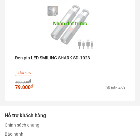
Nhận đặt trước
Đèn pin LED SMILING SHARK SD-1023
Giảm 50%
₫
159.000
₫
79.000
Đã bán 463
Hỗ trợ khách hàng
Chính sách chung
Bảo hành