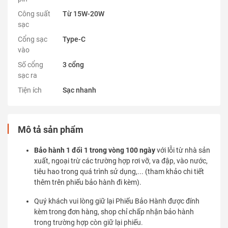
Công suất
Từ 15W-20W
sạc
Cổng sạc
Type-C
vào
Số cổng
3 cổng
sạc ra
Tiện ích
Sạc nhanh
Mô tả sản phẩm
Bảo hành 1 đổi 1 trong vòng 100 ngày
với lỗi từ nhà sản
xuất, ngoại trừ các trường hợp rơi vỡ, va đập, vào nước,
tiêu hao trong quá trình sử dụng,... (tham khảo chi tiết
thêm trên phiếu bảo hành đi kèm).
Quý khách vui lòng giữ lại Phiếu Bảo Hành được đính
kèm trong đơn hàng, shop chỉ chấp nhận bảo hành
trong trường hợp còn giữ lại phiếu.