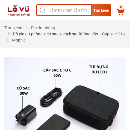
0
Tìm kiếm
Trang chủ
Pin dự phòng
Bộ pin dự phòng + củ sạc + dock sạc không dây + Cáp sạc C to
C - Mophie