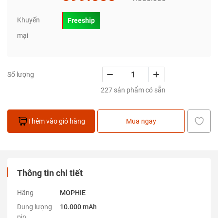
Khuyến
Freeship
mại
Số lượng
227 sản phẩm có sẵn
Thêm vào giỏ hàng
Mua ngay
Thông tin chi tiết
Hãng
MOPHIE
Dung lượng
10.000 mAh
pin