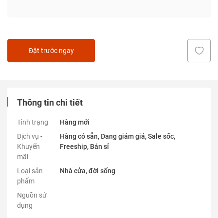
Đặt trước ngay
Thông tin chi tiết
Tình trạng
Hàng mới
Dịch vụ -
Hàng có sẵn, Đang giảm giá, Sale sốc,
Khuyến
Freeship, Bán sỉ
mãi
Loại sản
Nhà cửa, đời sống
phẩm
Nguồn sử
dụng