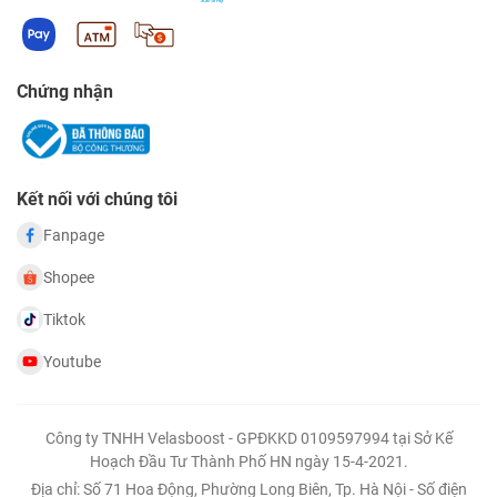
Chứng nhận
Kết nối với chúng tôi
Fanpage
Shopee
Tiktok
Youtube
Công ty TNHH Velasboost - GPĐKKD 0109597994 tại Sở Kế
Hoạch Đầu Tư Thành Phố HN ngày 15-4-2021.
Địa chỉ: Số 71 Hoa Động, Phường Long Biên, Tp. Hà Nội - Số điện