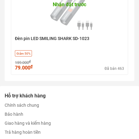
Nhận đặt trước
Đèn pin LED SMILING SHARK SD-1023
Giảm 50%
₫
159.000
₫
79.000
Đã bán 463
Hỗ trợ khách hàng
Chính sách chung
Bảo hành
Giao hàng và kiểm hàng
Trả hàng hoàn tiền