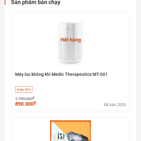
Sản phẩm bán chạy
Hết hàng
Máy lọc không khí Medic Therapeutics MT-001
Giảm 50%
₫
1.790.000
₫
890.000
Đã bán 2030