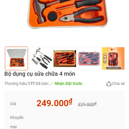
Bộ dụng cụ sửa chữa 4 món
Thương hiệu:
177
Đã bán
Nhận đặt trước
Chia sẻ
₫
249.000
Giá
₫
329.000
Khuyến
mại