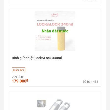
Nhận đặt trước
Bình giữ nhiệt Lock&Lock 340ml
Giảm 40%
₫
299.000
₫
179.000
Đã bán 453