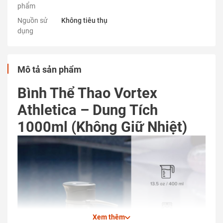
phẩm
Nguồn sử
Không tiêu thụ
dụng
Mô tả sản phẩm
Bình Thể Thao Vortex
Athletica – Dung Tích
1000ml (Không Giữ Nhiệt)
Xem thêm