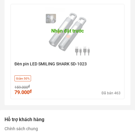
Nhận đặt trước
Đèn pin LED SMILING SHARK SD-1023
Giảm 50%
₫
159.000
₫
79.000
Đã bán 463
Hỗ trợ khách hàng
Chính sách chung