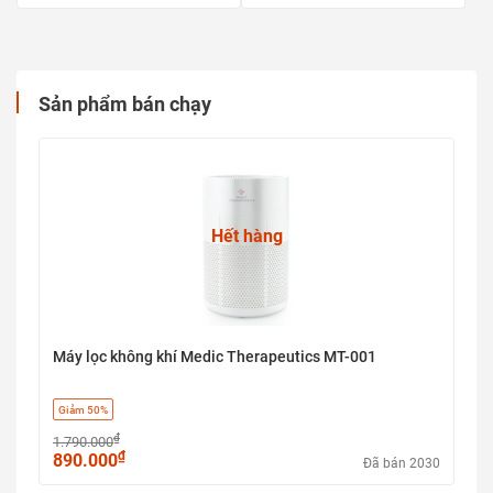
Sản phẩm bán chạy
Hết hàng
Máy lọc không khí Medic Therapeutics MT-001
Giảm 50%
₫
1.790.000
₫
890.000
Đã bán 2030