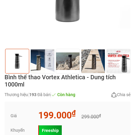
Bình thể thao Vortex Athletica - Dung tích
1000ml
Thương hiệu:
193
Đã bán
Còn hàng
Chia sẻ
₫
199.000
Giá
₫
299.000
Khuyến
Freeship