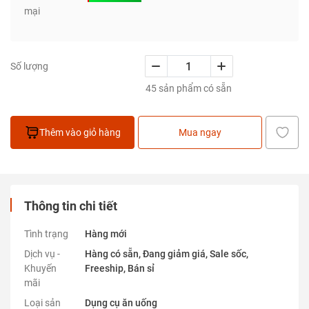
mại
Số lượng
45 sản phẩm có sẵn
Thêm vào giỏ hàng
Mua ngay
Thông tin chi tiết
Tình trạng
Hàng mới
Dịch vụ -
Hàng có sẵn, Đang giảm giá, Sale sốc,
Khuyến
Freeship, Bán sỉ
mãi
Loại sản
Dụng cụ ăn uống