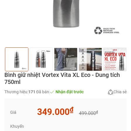
Bình giữ nhiệt Vortex Vita XL Eco - Dung tích
750ml
Thương hiệu:
171
Đã bán
Nhận đặt trước
Chia sẻ
₫
349.000
Giá
₫
499.000
Khuyến