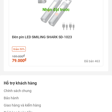
Nhận đặt trước
Đèn pin LED SMILING SHARK SD-1023
Giảm 50%
₫
159.000
₫
79.000
Đã bán 463
Hỗ trợ khách hàng
Chính sách chung
Bảo hành
Giao hàng và kiểm hàng