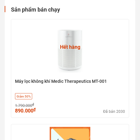
Sản phẩm bán chạy
Hết hàng
Máy lọc không khí Medic Therapeutics MT-001
Giảm 50%
₫
1.790.000
₫
890.000
Đã bán 2030