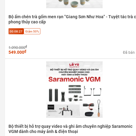
Bộ ấm chén trà gốm men rạn "Giang Sơn Như Hoa" - Tuyệt tác trà 
phong thủy cao cấp
00:08:27
Giảm 50%
₫
1.090.000
₫
549.000
Đã bán
Bộ thiết bị hỗ trợ quay video và ghi âm chuyên nghiệp Saramonic
VGM dành cho máy ảnh & điện thoại