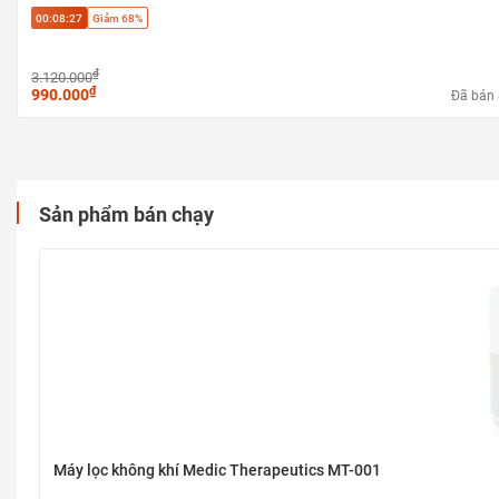
00:08:27
Giảm 68%
₫
3.120.000
₫
990.000
Đã bán
Sản phẩm bán chạy
Máy lọc không khí Medic Therapeutics MT-001