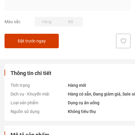
Vàng
Đỏ
Màu sắc
Đặt trước ngay
Thông tin chi tiết
Tình trạng
Hàng mới
Dịch vụ - Khuyến mãi
Hàng có sẵn, Đang giảm giá, Sale số
Loại sản phẩm
Dụng cụ ăn uống
Nguồn sử dụng
Không tiêu thụ
Mô tả sản phẩm