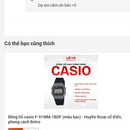
Dạ em cảm ơn bác <3
Có thể bạn cũng thích
Đồng hồ casio F-91WM-1BDF (màu bạc) - Huyền thoại cổ điển,
phong cách Retro