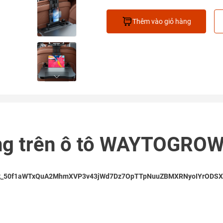
Thêm vào giỏ hàng
ăng trên ô tô WAYTOGRO