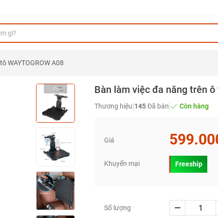
 ô tô WAYTOGROW A08
Bàn làm việc đa năng trên
Thương hiệu:
145
Đã bán
Còn hàng
599.00
Giá
Khuyến mại
Freeship
Số lượng