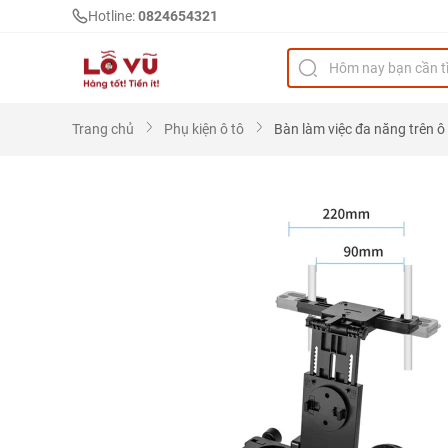
Hotline:
0824654321
Trang chủ
Phụ kiện ô tô
Bàn làm việc đa năng trên