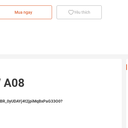
Mua ngay
Yêu thích
W A08