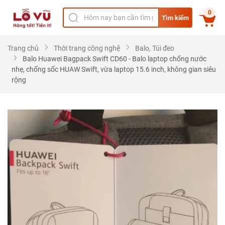
0
Tìm kiếm
Trang chủ
Thời trang công nghệ
Balo, Túi đeo
Balo Huawei Bagpack Swift CD60 - Balo laptop chống nước
nhẹ, chống sốc HUAW Swift, vừa laptop 15.6 inch, không gian siêu
rộng