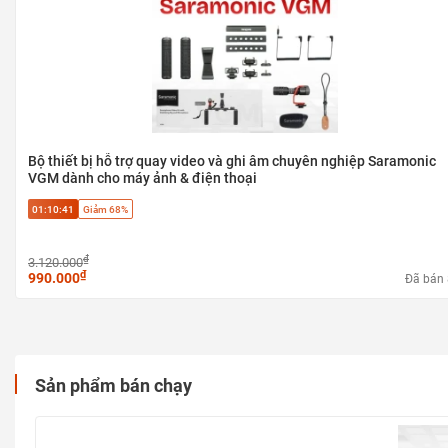
Bộ thiết bị hỗ trợ quay video và ghi âm chuyên nghiệp Saramonic
VGM dành cho máy ảnh & điện thoại
01:10:40
Giảm 68%
₫
3.120.000
₫
990.000
Đã bán
Sản phẩm bán chạy