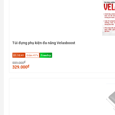
Túi đựng phụ kiện đa năng Velasboost
01:10:40
Giảm 41%
Freeship
₫
559.000
₫
329.000