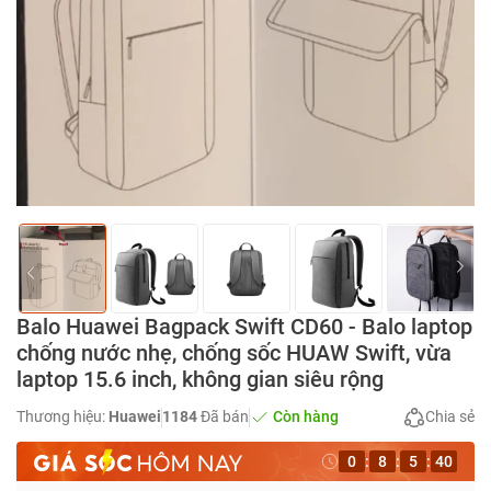
Balo Huawei Bagpack Swift CD60 - Balo laptop
chống nước nhẹ, chống sốc HUAW Swift, vừa
laptop 15.6 inch, không gian siêu rộng
Thương hiệu:
Huawei
1184
Đã bán
Còn hàng
Chia sẻ
0
:
8
:
5
:
39